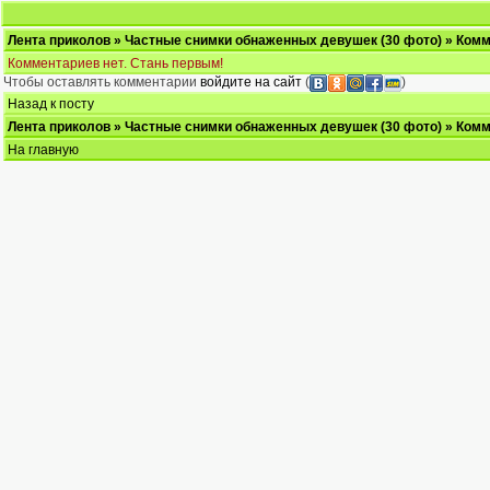
Лента приколов
»
Частные снимки обнаженных девушек (30 фото)
» Комм
Комментариев нет. Стань первым!
Чтобы оставлять комментарии
войдите на сайт
(
)
Назад к посту
Лента приколов
»
Частные снимки обнаженных девушек (30 фото)
» Комм
На главную