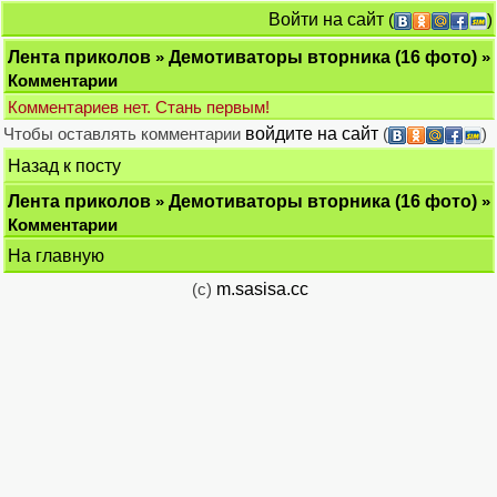
Войти на сайт
(
)
Лента приколов
»
Демотиваторы вторника (16 фото)
»
Комментарии
Комментариев нет. Стань первым!
Чтобы оставлять комментарии
войдите на сайт
(
)
Назад к посту
Лента приколов
»
Демотиваторы вторника (16 фото)
»
Комментарии
На главную
(c)
m.sasisa.cc