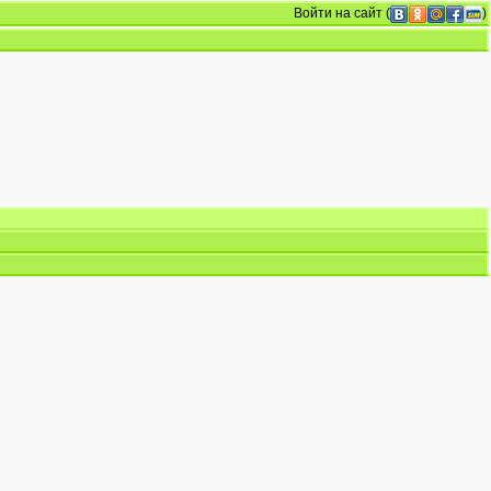
Войти на сайт
(
)