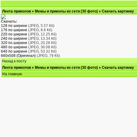
Лента приколов
»
Мемы и приколы из сети (30 фото)
» Скачать картинку
Скачать:
128 по ширине
(JPEG, 5.57 Кб)
176 по ширине
(JPEG, 8.6 Кб)
220 по ширине
(JPEG, 12.25 Кб)
240 по ширине
(JPEG, 13.34 Кб)
320 по ширине
(JPEG, 20.28 Кб)
480 по ширине
(JPEG, 36.08 Кб)
640 по ширине
(JPEG, 53.31 Кб)
660x508 (Оригинал)
(JPEG, 79 Кб)
Назад к посту
Лента приколов
»
Мемы и приколы из сети (30 фото)
» Скачать картинку
На главную