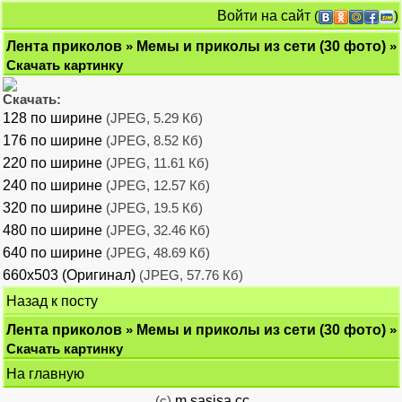
Войти на сайт
(
)
Лента приколов
»
Мемы и приколы из сети (30 фото)
»
Скачать картинку
Скачать:
128 по ширине
(JPEG, 5.29 Кб)
176 по ширине
(JPEG, 8.52 Кб)
220 по ширине
(JPEG, 11.61 Кб)
240 по ширине
(JPEG, 12.57 Кб)
320 по ширине
(JPEG, 19.5 Кб)
480 по ширине
(JPEG, 32.46 Кб)
640 по ширине
(JPEG, 48.69 Кб)
660x503 (Оригинал)
(JPEG, 57.76 Кб)
Назад к посту
Лента приколов
»
Мемы и приколы из сети (30 фото)
»
Скачать картинку
На главную
(c)
m.sasisa.cc