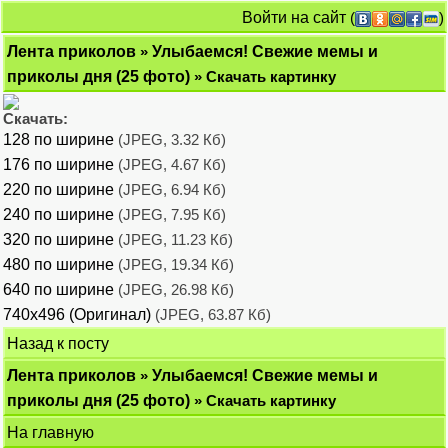
Войти на сайт
(
)
Лента приколов
»
Улыбаемся! Свежие мемы и
приколы дня (25 фото)
» Скачать картинку
Скачать:
128 по ширине
(JPEG, 3.32 Кб)
176 по ширине
(JPEG, 4.67 Кб)
220 по ширине
(JPEG, 6.94 Кб)
240 по ширине
(JPEG, 7.95 Кб)
320 по ширине
(JPEG, 11.23 Кб)
480 по ширине
(JPEG, 19.34 Кб)
640 по ширине
(JPEG, 26.98 Кб)
740x496 (Оригинал)
(JPEG, 63.87 Кб)
Назад к посту
Лента приколов
»
Улыбаемся! Свежие мемы и
приколы дня (25 фото)
» Скачать картинку
На главную