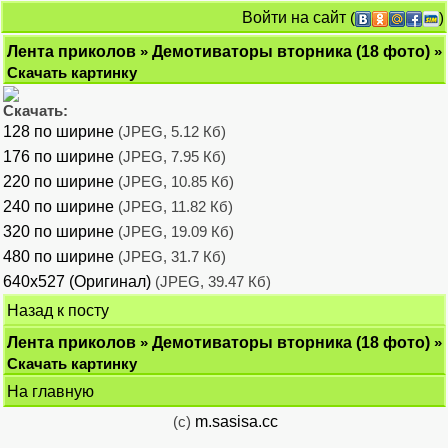
Войти на сайт
(
)
Лента приколов
»
Демотиваторы вторника (18 фото)
»
Скачать картинку
Скачать:
128 по ширине
(JPEG, 5.12 Кб)
176 по ширине
(JPEG, 7.95 Кб)
220 по ширине
(JPEG, 10.85 Кб)
240 по ширине
(JPEG, 11.82 Кб)
320 по ширине
(JPEG, 19.09 Кб)
480 по ширине
(JPEG, 31.7 Кб)
640x527 (Оригинал)
(JPEG, 39.47 Кб)
Назад к посту
Лента приколов
»
Демотиваторы вторника (18 фото)
»
Скачать картинку
На главную
(c)
m.sasisa.cc