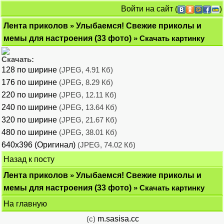
Войти на сайт
(
)
Лента приколов
»
Улыбаемся! Свежие приколы и
мемы для настроения (33 фото)
» Скачать картинку
Скачать:
128 по ширине
(JPEG, 4.91 Кб)
176 по ширине
(JPEG, 8.29 Кб)
220 по ширине
(JPEG, 12.11 Кб)
240 по ширине
(JPEG, 13.64 Кб)
320 по ширине
(JPEG, 21.67 Кб)
480 по ширине
(JPEG, 38.01 Кб)
640x396 (Оригинал)
(JPEG, 74.02 Кб)
Назад к посту
Лента приколов
»
Улыбаемся! Свежие приколы и
мемы для настроения (33 фото)
» Скачать картинку
На главную
(c)
m.sasisa.cc