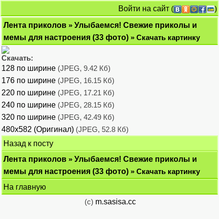
Войти на сайт
(
)
Лента приколов
»
Улыбаемся! Свежие приколы и
мемы для настроения (33 фото)
» Скачать картинку
Скачать:
128 по ширине
(JPEG, 9.42 Кб)
176 по ширине
(JPEG, 16.15 Кб)
220 по ширине
(JPEG, 17.21 Кб)
240 по ширине
(JPEG, 28.15 Кб)
320 по ширине
(JPEG, 42.49 Кб)
480x582 (Оригинал)
(JPEG, 52.8 Кб)
Назад к посту
Лента приколов
»
Улыбаемся! Свежие приколы и
мемы для настроения (33 фото)
» Скачать картинку
На главную
(c)
m.sasisa.cc