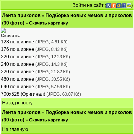
Войти на сайт
(
)
Лента приколов
»
Подборка новых мемов и приколов
(30 фото)
» Скачать картинку
Скачать:
128 по ширине
(JPEG, 4.91 Кб)
176 по ширине
(JPEG, 8.43 Кб)
220 по ширине
(JPEG, 12.23 Кб)
240 по ширине
(JPEG, 14.3 Кб)
320 по ширине
(JPEG, 21.82 Кб)
480 по ширине
(JPEG, 39.55 Кб)
640 по ширине
(JPEG, 57.56 Кб)
700x528 (Оригинал)
(JPEG, 60.87 Кб)
Назад к посту
Лента приколов
»
Подборка новых мемов и приколов
(30 фото)
» Скачать картинку
На главную