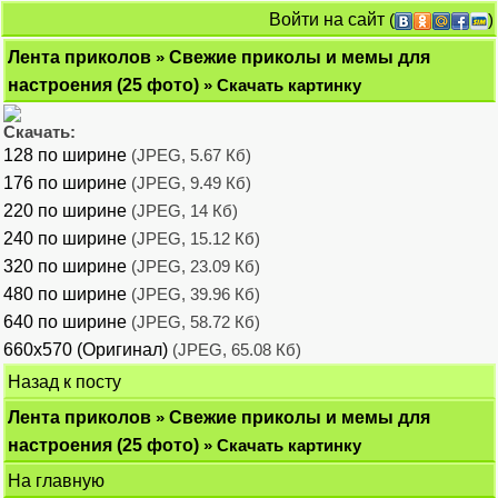
Войти на сайт
(
)
Лента приколов
»
Свежие приколы и мемы для
настроения (25 фото)
» Скачать картинку
Скачать:
128 по ширине
(JPEG, 5.67 Кб)
176 по ширине
(JPEG, 9.49 Кб)
220 по ширине
(JPEG, 14 Кб)
240 по ширине
(JPEG, 15.12 Кб)
320 по ширине
(JPEG, 23.09 Кб)
480 по ширине
(JPEG, 39.96 Кб)
640 по ширине
(JPEG, 58.72 Кб)
660x570 (Оригинал)
(JPEG, 65.08 Кб)
Назад к посту
Лента приколов
»
Свежие приколы и мемы для
настроения (25 фото)
» Скачать картинку
На главную