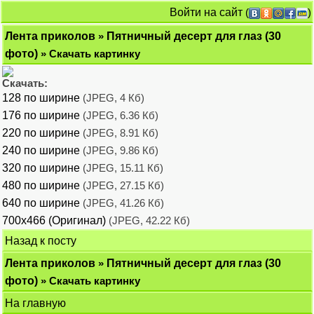
Войти на сайт
(
)
Лента приколов
»
Пятничный десерт для глаз (30
фото)
» Скачать картинку
Скачать:
128 по ширине
(JPEG, 4 Кб)
176 по ширине
(JPEG, 6.36 Кб)
220 по ширине
(JPEG, 8.91 Кб)
240 по ширине
(JPEG, 9.86 Кб)
320 по ширине
(JPEG, 15.11 Кб)
480 по ширине
(JPEG, 27.15 Кб)
640 по ширине
(JPEG, 41.26 Кб)
700x466 (Оригинал)
(JPEG, 42.22 Кб)
Назад к посту
Лента приколов
»
Пятничный десерт для глаз (30
фото)
» Скачать картинку
На главную