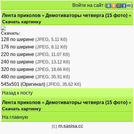
Войти на сайт
(
)
Лента приколов
»
Демотиваторы четверга (15 фото)
»
Скачать картинку
Скачать:
128 по ширине
(JPEG, 5.11 Кб)
176 по ширине
(JPEG, 8.11 Кб)
220 по ширине
(JPEG, 11.07 Кб)
240 по ширине
(JPEG, 13.12 Кб)
320 по ширине
(JPEG, 18.66 Кб)
480 по ширине
(JPEG, 35.91 Кб)
545x501 (Оригинал)
(JPEG, 35.62 Кб)
Назад к посту
Лента приколов
»
Демотиваторы четверга (15 фото)
»
Скачать картинку
На главную
(c)
m.sasisa.cc