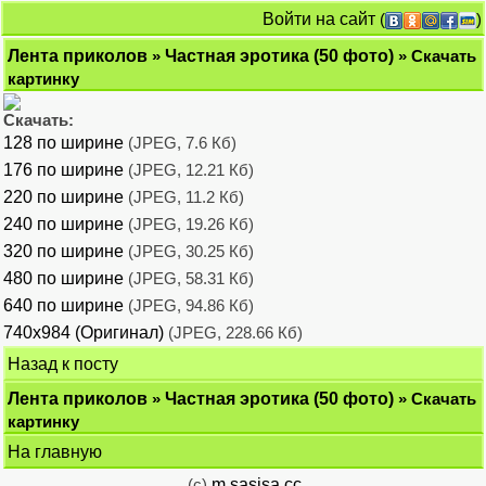
Войти на сайт
(
)
Лента приколов
»
Частная эротика (50 фото)
» Скачать
картинку
Скачать:
128 по ширине
(JPEG, 7.6 Кб)
176 по ширине
(JPEG, 12.21 Кб)
220 по ширине
(JPEG, 11.2 Кб)
240 по ширине
(JPEG, 19.26 Кб)
320 по ширине
(JPEG, 30.25 Кб)
480 по ширине
(JPEG, 58.31 Кб)
640 по ширине
(JPEG, 94.86 Кб)
740x984 (Оригинал)
(JPEG, 228.66 Кб)
Назад к посту
Лента приколов
»
Частная эротика (50 фото)
» Скачать
картинку
На главную
(c)
m.sasisa.cc