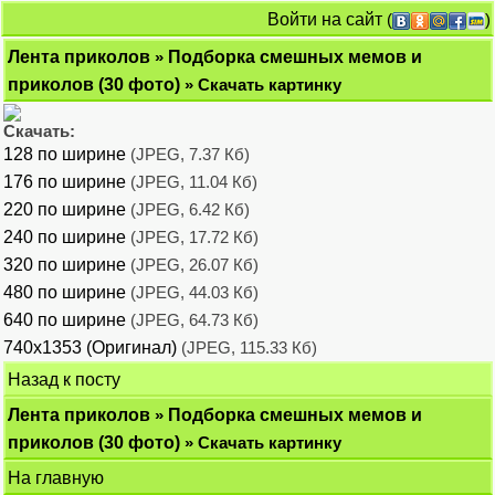
Войти на сайт
(
)
Лента приколов
»
Подборка смешных мемов и
приколов (30 фото)
» Скачать картинку
Скачать:
128 по ширине
(JPEG, 7.37 Кб)
176 по ширине
(JPEG, 11.04 Кб)
220 по ширине
(JPEG, 6.42 Кб)
240 по ширине
(JPEG, 17.72 Кб)
320 по ширине
(JPEG, 26.07 Кб)
480 по ширине
(JPEG, 44.03 Кб)
640 по ширине
(JPEG, 64.73 Кб)
740x1353 (Оригинал)
(JPEG, 115.33 Кб)
Назад к посту
Лента приколов
»
Подборка смешных мемов и
приколов (30 фото)
» Скачать картинку
На главную