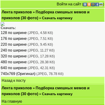
Войти на сайт
(
)
Лента приколов
»
Подборка смешных мемов и
приколов (30 фото)
» Скачать картинку
Скачать:
128 по ширине
(JPEG, 4.58 Кб)
176 по ширине
(JPEG, 7.51 Кб)
220 по ширине
(JPEG, 9.45 Кб)
240 по ширине
(JPEG, 11.27 Кб)
320 по ширине
(JPEG, 17.28 Кб)
480 по ширине
(JPEG, 28.38 Кб)
640 по ширине
(JPEG, 42.31 Кб)
740x769 (Оригинал)
(JPEG, 78.78 Кб)
Назад к посту
Лента приколов
»
Подборка смешных мемов и
приколов (30 фото)
» Скачать картинку
На главную