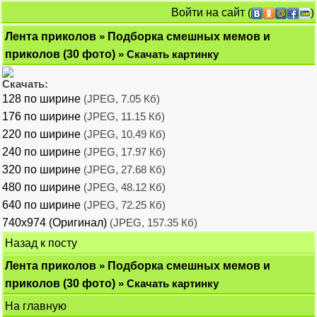
Войти на сайт
(
)
Лента приколов
»
Подборка смешных мемов и
приколов (30 фото)
» Скачать картинку
Скачать:
128 по ширине
(JPEG, 7.05 Кб)
176 по ширине
(JPEG, 11.15 Кб)
220 по ширине
(JPEG, 10.49 Кб)
240 по ширине
(JPEG, 17.97 Кб)
320 по ширине
(JPEG, 27.68 Кб)
480 по ширине
(JPEG, 48.12 Кб)
640 по ширине
(JPEG, 72.25 Кб)
740x974 (Оригинал)
(JPEG, 157.35 Кб)
Назад к посту
Лента приколов
»
Подборка смешных мемов и
приколов (30 фото)
» Скачать картинку
На главную