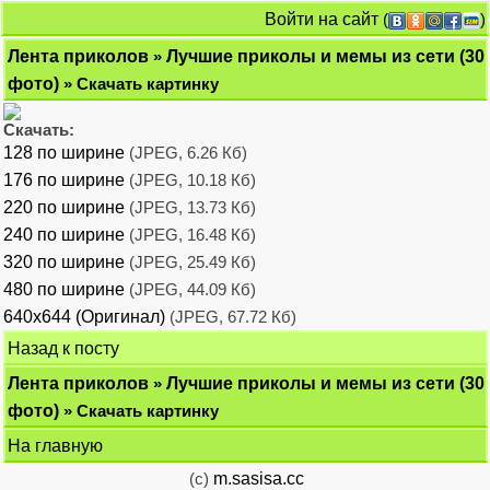
Войти на сайт
(
)
Лента приколов
»
Лучшие приколы и мемы из сети (30
фото)
» Скачать картинку
Скачать:
128 по ширине
(JPEG, 6.26 Кб)
176 по ширине
(JPEG, 10.18 Кб)
220 по ширине
(JPEG, 13.73 Кб)
240 по ширине
(JPEG, 16.48 Кб)
320 по ширине
(JPEG, 25.49 Кб)
480 по ширине
(JPEG, 44.09 Кб)
640x644 (Оригинал)
(JPEG, 67.72 Кб)
Назад к посту
Лента приколов
»
Лучшие приколы и мемы из сети (30
фото)
» Скачать картинку
На главную
(c)
m.sasisa.cc