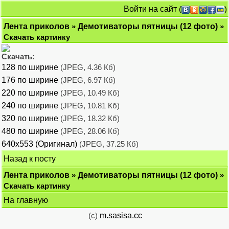
Войти на сайт
(
)
Лента приколов
»
Демотиваторы пятницы (12 фото)
»
Скачать картинку
Скачать:
128 по ширине
(JPEG, 4.36 Кб)
176 по ширине
(JPEG, 6.97 Кб)
220 по ширине
(JPEG, 10.49 Кб)
240 по ширине
(JPEG, 10.81 Кб)
320 по ширине
(JPEG, 18.32 Кб)
480 по ширине
(JPEG, 28.06 Кб)
640x553 (Оригинал)
(JPEG, 37.25 Кб)
Назад к посту
Лента приколов
»
Демотиваторы пятницы (12 фото)
»
Скачать картинку
На главную
(c)
m.sasisa.cc