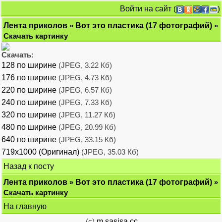
Войти на сайт
(
)
Лента приколов
»
Вот это пластика (17 фотографий)
»
Скачать картинку
Скачать:
128 по ширине
(JPEG, 3.22 Кб)
176 по ширине
(JPEG, 4.73 Кб)
220 по ширине
(JPEG, 6.57 Кб)
240 по ширине
(JPEG, 7.33 Кб)
320 по ширине
(JPEG, 11.27 Кб)
480 по ширине
(JPEG, 20.99 Кб)
640 по ширине
(JPEG, 33.15 Кб)
719x1000 (Оригинал)
(JPEG, 35.03 Кб)
Назад к посту
Лента приколов
»
Вот это пластика (17 фотографий)
»
Скачать картинку
На главную
(c)
m.sasisa.cc